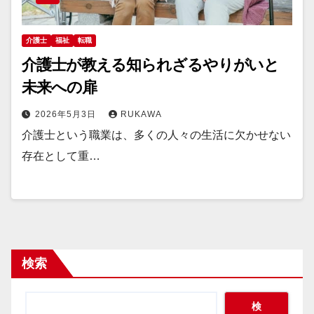
介護士
福祉
転職
介護士が教える知られざるやりがいと
未来への扉
2026年5月3日
RUKAWA
介護士という職業は、多くの人々の生活に欠かせない
存在として重…
検索
検