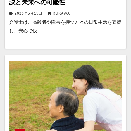
訣と未来への可能性
2026年5月15日
RUKAWA
介護士は、高齢者や障害を持つ方々の日常生活を支援
し、安心で快…