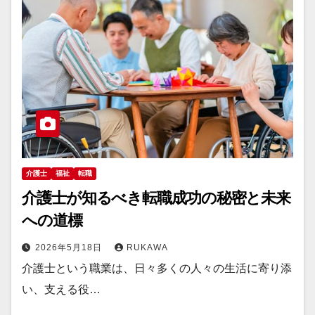
介護士
福祉
転職
介護士が知るべき転職成功の秘密と未来
への道標
2026年5月18日
RUKAWA
介護士という職業は、日々多くの人々の生活に寄り添
い、支える役…