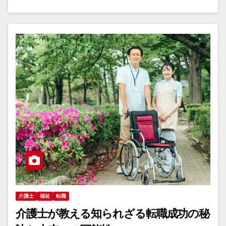
介護士
福祉
転職
介護士が教える知られざる転職成功の秘