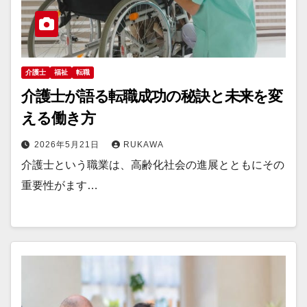
介護士
福祉
転職
介護士が語る転職成功の秘訣と未来を変
える働き方
2026年5月21日
RUKAWA
介護士という職業は、高齢化社会の進展とともにその
重要性がます…