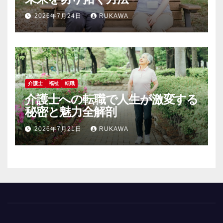
2026年7月24日
RUKAWA
介護士
福祉
転職
介護士への転職で人生が激変する
秘密と魅力全解剖
2026年7月21日
RUKAWA