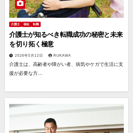
介護士
福祉
転職
介護士が知るべき転職成功の秘密と未来
を切り拓く極意
2026年5月12日
RUKAWA
介護士は、高齢者や障がい者、病気やケガで生活に支
援が必要な方…