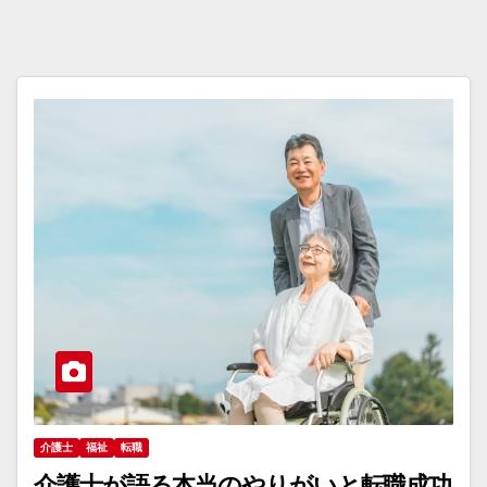
介護士
福祉
転職
介護士が語る本当のやりがいと転職成功