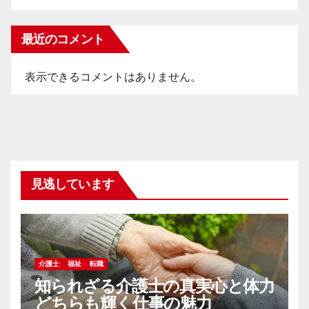
最近のコメント
表示できるコメントはありません。
見逃しています
介護士
福祉
転職
知られざる介護士の真実心と体力
どちらも輝く仕事の魅力