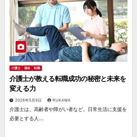
介護士
福祉
転職
介護士が教える転職成功の秘密と未来を
変える力
2026年5月9日
RUKAWA
介護士は、高齢者や障がい者など、日常生活に支援を
必要とする人…