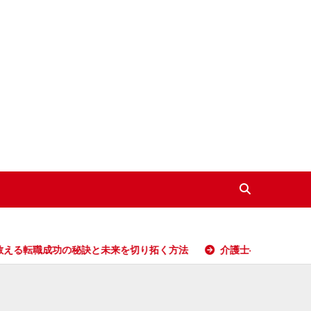
功の秘訣と未来を切り拓く方法
介護士への転職で人生が激変する