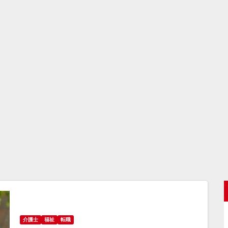
介護士
福祉
転職