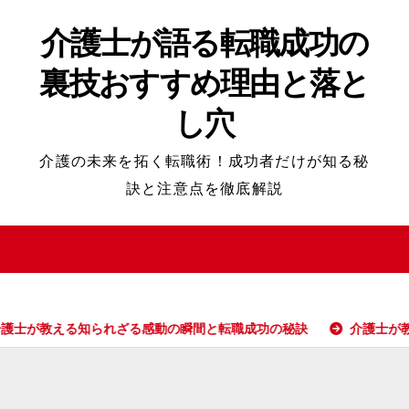
介護士が語る転職成功の
裏技おすすめ理由と落と
し穴
介護の未来を拓く転職術！成功者だけが知る秘
訣と注意点を徹底解説
る知られざる感動の瞬間と転職成功の秘訣
介護士が教える転職成