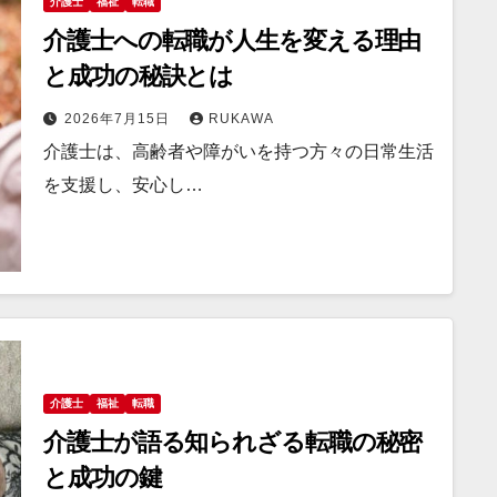
介護士
福祉
転職
介護士への転職が人生を変える理由
と成功の秘訣とは
2026年7月15日
RUKAWA
介護士は、高齢者や障がいを持つ方々の日常生活
を支援し、安心し…
介護士
福祉
転職
介護士が語る知られざる転職の秘密
と成功の鍵