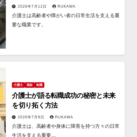
2026年7月12日
RUKAWA
介護士は高齢者や障がい者の日常生活を支える重
要な職業です。
介護士
福祉
転職
介護士が語る転職成功の秘密と未来
を切り拓く方法
2026年7月9日
RUKAWA
介護士は、高齢者や身体に障害を持つ方々の日常
生活を支える重要…