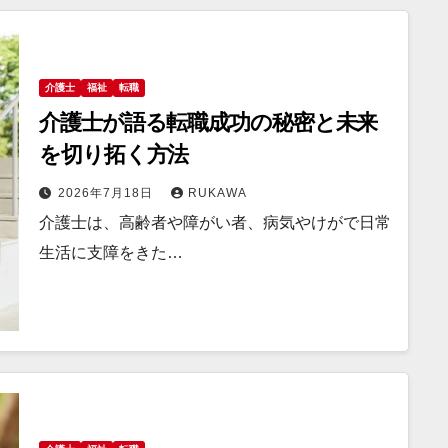
介護士
福祉
転職
介護士が語る転職成功の秘密と未来
を切り拓く方法
2026年7月18日
RUKAWA
介護士は、高齢者や障がい者、病気やけがで日常
生活に支障をきた…