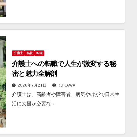
介護士
福祉
転職
介護士への転職で人生が激変する秘
密と魅力全解剖
2026年7月21日
RUKAWA
介護士は、高齢者や障害者、病気やけがで日常生
活に支援が必要な…