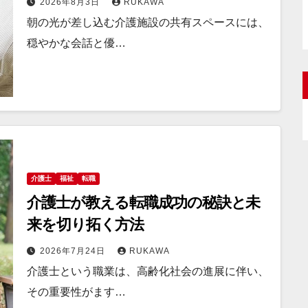
2026年8月3日
RUKAWA
朝の光が差し込む介護施設の共有スペースには、
穏やかな会話と優…
介護士
福祉
転職
介護士が教える転職成功の秘訣と未
来を切り拓く方法
2026年7月24日
RUKAWA
介護士という職業は、高齢化社会の進展に伴い、
その重要性がます…