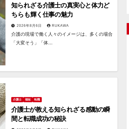
知られざる介護士の真実心と体力ど
ちらも輝く仕事の魅力
2026年8月6日
RUKAWA
介護の現場で働く人々のイメージは、多くの場合
「大変そう」「体…
介護士
福祉
転職
介護士が教える知られざる感動の瞬
間と転職成功の秘訣