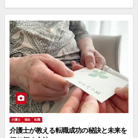
介護士
福祉
転職
介護士が教える転職成功の秘訣と未来を