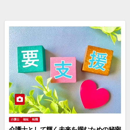
介護士
福祉
転職
介護士として輝く未来を掴むための秘密