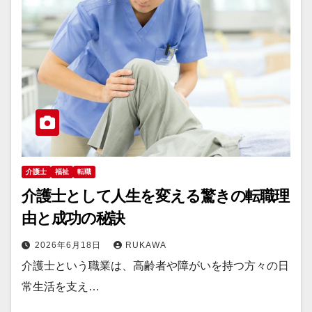
介護士
福祉
転職
介護士として人生を変える驚きの転職理
由と成功の秘訣
2026年6月18日
RUKAWA
介護士という職業は、高齢者や障がいを持つ方々の日
常生活を支え…