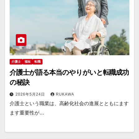
介護士
福祉
転職
介護士が語る本当のやりがいと転職成功
の秘訣
2026年5月24日
RUKAWA
介護士という職業は、高齢化社会の進展とともにます
ます重要性が…