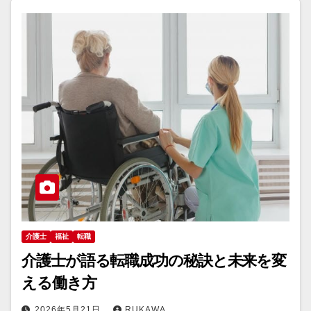
介護士
福祉
転職
介護士が語る転職成功の秘訣と未来を変
える働き方
2026年5月21日
RUKAWA