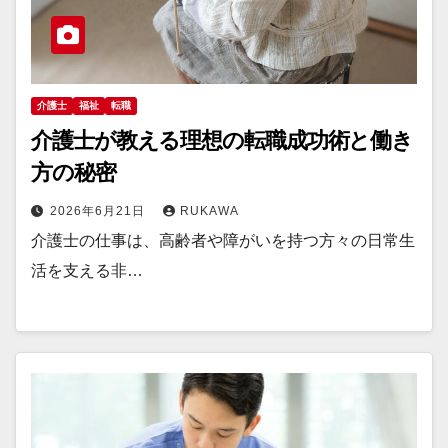
介護士
福祉
転職
介護士が教える理想の転職成功術と働き
方の秘密
2026年6月21日
RUKAWA
介護士の仕事は、高齢者や障がいを持つ方々の日常生
活を支える非…