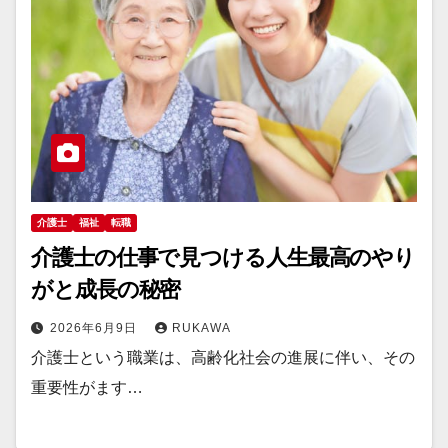
介護士
福祉
転職
介護士の仕事で見つける人生最高のやり
がと成長の秘密
2026年6月9日
RUKAWA
介護士という職業は、高齢化社会の進展に伴い、その
重要性がます…