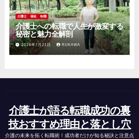
介護士
福祉
転職
介護士への転職で人生が激変する
秘密と魅力全解剖
2026年7月21日
RUKAWA
介護士が語る転職成功の裏
技おすすめ理由と落とし穴
介護の未来を拓く転職術！成功者だけが知る秘訣と注意点