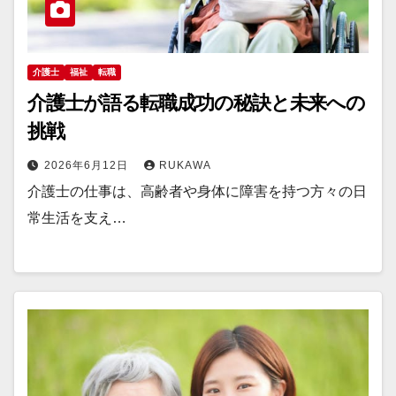
介護士
福祉
転職
介護士が語る転職成功の秘訣と未来への
挑戦
2026年6月12日
RUKAWA
介護士の仕事は、高齢者や身体に障害を持つ方々の日
常生活を支え…