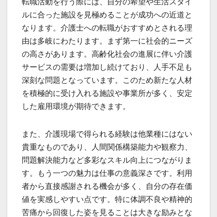
転職活動を行う際には、自分の希望や生活スタイ
ルに合った施設を見極めることが成功への近道と
なります。介護士への転職がおすすめとされる理
由は多岐にわたります。まず第一に社会的ニーズ
の高さがあります。高齢化社会の進展に伴い介護
サービスの需要は増加し続けており、人手不足も
深刻な問題となっています。このため新たな人材
を積極的に受け入れる施設や事業所が多く、安定
した雇用環境が期待できます。
また、介護現場で得られる経験は他業種にはない
貴重なものであり、人間関係構築能力や観察力、
問題解決能力など多彩なスキル向上につながりま
す。もう一つの魅力は仕事の意義深さです。利用
者から直接感謝される機会が多く、自分の存在価
値を実感しやすい点です。特に体調不良や精神的
苦痛から回復した姿を見ることは大きな励みとな