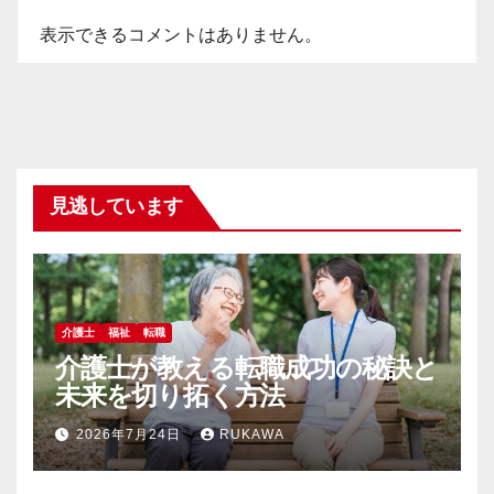
表示できるコメントはありません。
見逃しています
介護士
福祉
転職
介護士が教える転職成功の秘訣と
未来を切り拓く方法
2026年7月24日
RUKAWA