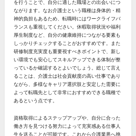
を行うことで、自分に適した職場との出会いにつ
ながります。なお介護士という職種は身体的・精
神的負担もあるため、転職時にはワークライフバ
ランスも重視してください。休暇取得状況や福利
厚生制度など、自分の健康維持につながる要素も
しっかりチェックすることがおすすめです。また
研修制度充実度も重要視すべきポイントで、新し
い環境でも安心してスキルアップできる体制が整
っているか確認するとよいでしょう。総じて言え
ることは、介護士は社会貢献度の高い仕事であり
ながら、多様なキャリア選択肢と安定した需要に
よって転職先として非常におすすめできる職種で
あるという点です。
資格取得によるステップアップや、自分に合った
働き方を見つける努力によって充実感ある仕事人
生を送ることが可能です。これから介護業界へ挑