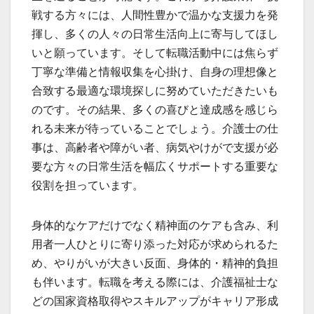
戦する方々には、人間性豊かで温かな支援力を発
揮し、多くの人々の日常生活向上に寄与してほし
いと願っています。そして転職活動中には焦らず
丁寧な準備と情報収集を心掛け、自身の理想像と
合致する最適な環境探しに努めていただきたいも
のです。その結果、多くの喜びと達成感を感じら
れる未来が待っていることでしょう。介護士の仕
事は、高齢者や障がい者、病気やけがで支援が必
要な方々の日常生活を幅広くサポートする重要な
役割を担っています。
身体的なケアだけでなく精神面のケアも含み、利
用者一人ひとりに寄り添った対応が求められるた
め、やりがいが大きい反面、身体的・精神的負担
も伴います。転職を考える際には、介護福祉士な
どの国家資格取得やスキルアップがキャリア形成