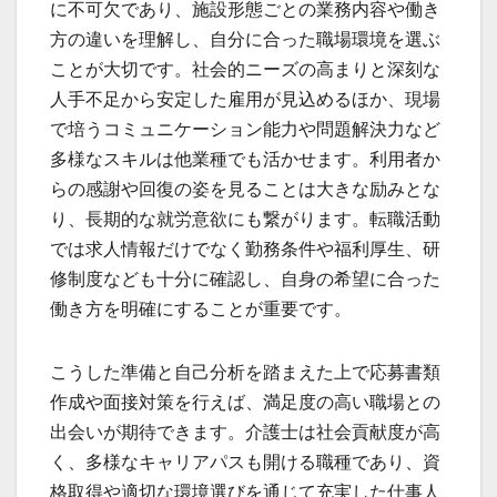
に不可欠であり、施設形態ごとの業務内容や働き
方の違いを理解し、自分に合った職場環境を選ぶ
ことが大切です。社会的ニーズの高まりと深刻な
人手不足から安定した雇用が見込めるほか、現場
で培うコミュニケーション能力や問題解決力など
多様なスキルは他業種でも活かせます。利用者か
らの感謝や回復の姿を見ることは大きな励みとな
り、長期的な就労意欲にも繋がります。転職活動
では求人情報だけでなく勤務条件や福利厚生、研
修制度なども十分に確認し、自身の希望に合った
働き方を明確にすることが重要です。
こうした準備と自己分析を踏まえた上で応募書類
作成や面接対策を行えば、満足度の高い職場との
出会いが期待できます。介護士は社会貢献度が高
く、多様なキャリアパスも開ける職種であり、資
格取得や適切な環境選びを通じて充実した仕事人