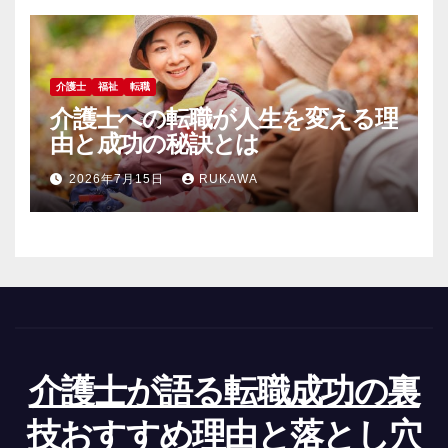
介護士
福祉
転職
介護士への転職が人生を変える理
由と成功の秘訣とは
2026年7月15日
RUKAWA
介護士が語る転職成功の裏
技おすすめ理由と落とし穴