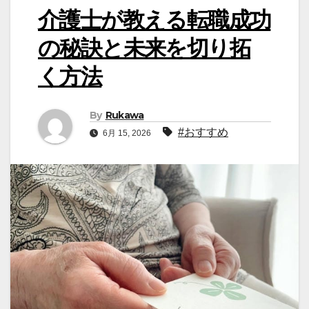
介護士が教える転職成功
の秘訣と未来を切り拓
く方法
By
Rukawa
#おすすめ
6月 15, 2026